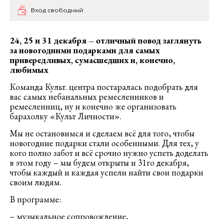
Вход свободный
24, 25 и 31 декабря – отличный повод заглянуть
за новогодними подарками для самых
привередливых, сумасшедших и, конечно,
любимых
Команда Культ. центра постаралась подобрать для
вас самых небанальных ремесленников и
ремесленниц, ну и конечно же организовать
барахолку «Культ Личности».
Мы не остановимся и сделаем всё для того, чтобы
новогодние подарки стали особенными. Для тех, у
кого полно забот и всё срочно нужно успеть доделать
в этом году – мы будем открыты и 31го декабря,
чтобы каждый и каждая успели найти свои подарки
своим людям.
В программе:
– музыкальное сопровождение,