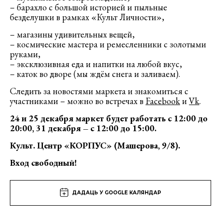
– барахло с большой историей и пыльные
безделушки в рамках «Культ Личности»,
– магазины удивительных вещей,
– космические мастера и ремесленники с золотыми
руками,
– эксклюзивная еда и напитки на любой вкус,
– каток во дворе (мы ждём снега и заливаем).
Следить за новостями маркета и знакомиться с
участниками – можно во встречах в
Facebook
и
Vk
.
24 и 25 декабря маркет будет работать с 12:00 до
20:00, 31 декабря – с 12:00 до 15:00.
Культ. Центр «КОРПУС» (Машерова, 9/8).
Вход свободный!
ДАДАЦЬ У GOOGLE КАЛЯНДАР