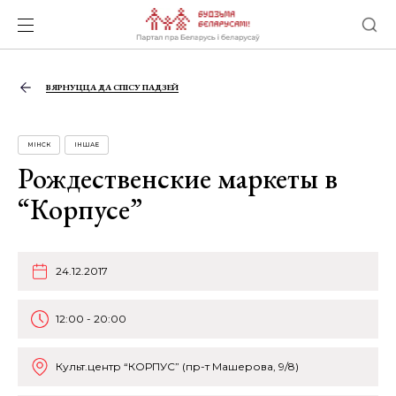
ВЯРНУЦЦА ДА СПІСУ ПАДЗЕЙ
МІНСК
ІНШАЕ
Рождественские маркеты в
“Корпусе”
24.12.2017
12:00 - 20:00
Культ.центр “КОРПУС” (пр-т Машерова, 9/8)