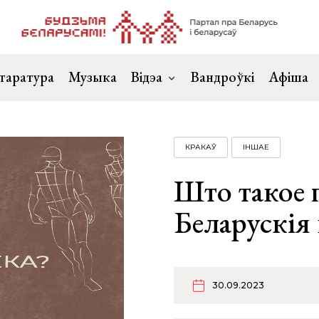
таратура
Музыка
Відэа
Вандроўкі
Афіша
КРАКАЎ
ІНШАЕ
Што такое 
Беларускія 
30.09.2023