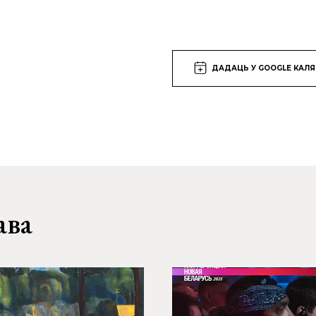
ДАДАЦЬ У GOOGLE КАЛ
ава