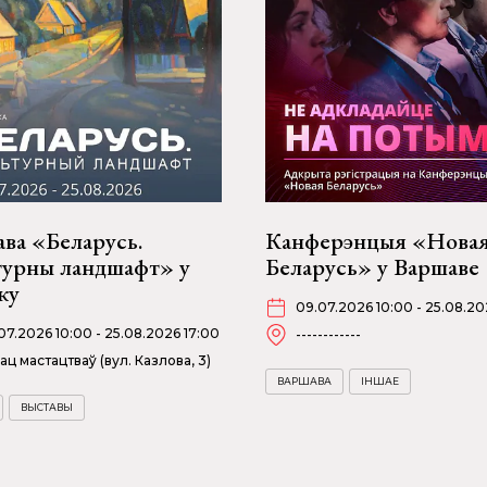
ва «Беларусь.
Канферэнцыя «Нова
турны ландшафт» у
Беларусь» у Варшаве
ку
09.07.2026 10:00 - 25.08.20
07.2026 10:00 - 25.08.2026 17:00
------------
ац мастацтваў (вул. Казлова, 3)
ВАРШАВА
ІНШАЕ
ВЫСТАВЫ