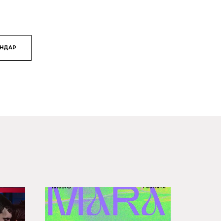
ЯНДАР