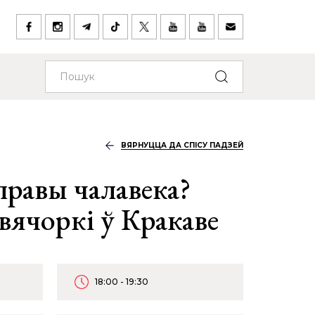
ВЯРНУЦЦА ДА СПІСУ ПАДЗЕЙ
правы чалавека?
вячоркі ў Кракаве
18:00 - 19:30