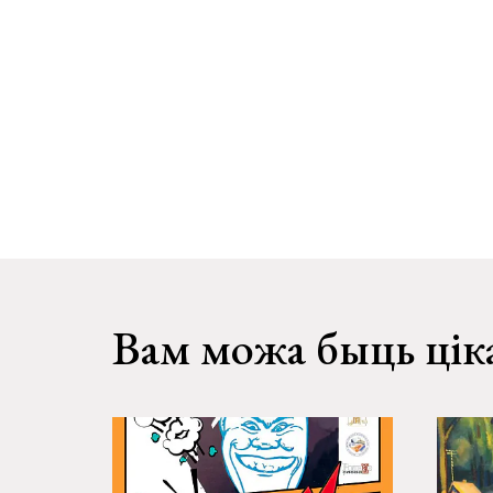
Вам можа быць цік