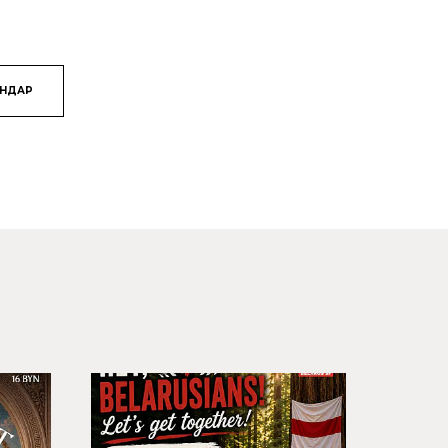
ЯНДАР