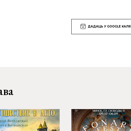
ДАДАЦЬ У GOOGLE КАЛ
ава