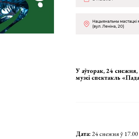
Нацыянальны мастацкі 
(вул. Леніна, 20)
У аўторак, 24 снежня
музеі спектакль «Пад
Дата:
24 снежня ў 17.00