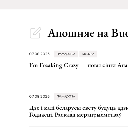
Апошняе
на Bu
07.08.2026
ГРАМАДСТВА
МУЗЫКА
I’m Freaking Crazy — новы сінгл Ана
07.08.2026
ГРАМАДСТВА
Дзе і калі беларусы свету будуць ад
Годнасці. Расклад мерапрыемстваў