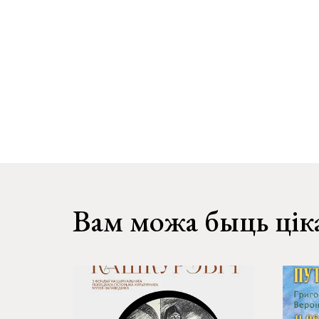
Вам можа быць цік