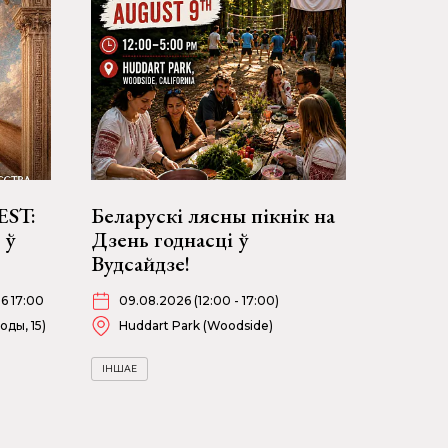
EST:
Беларускі лясны пікнік на
 ў
Дзень годнасці ў
Вудсайдзе!
6 17:00
09.08.2026 (12:00 - 17:00)
оды, 15)
Huddart Park (Woodside)
ІНШАЕ