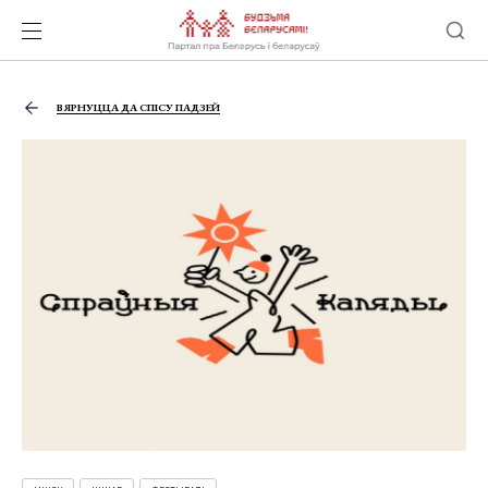
ВЯРНУЦЦА ДА СПІСУ ПАДЗЕЙ