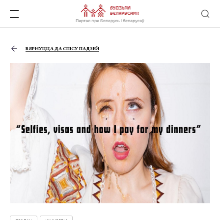
ВЯРНУЦЦА ДА СПІСУ ПАДЗЕЙ