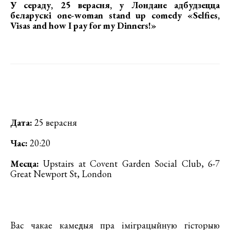
У сераду, 25 верасня, у Лондане адбудзецца
беларускі one-woman stand up comedy «Selfies,
Visas and how I pay for my Dinners!»
Дата:
25 верасня
Час:
20:20
Месца:
Upstairs at Covent Garden Social Club, 6-7
Great Newport St, London
Вас чакае камедыя пра іміграцыйную гісторыю