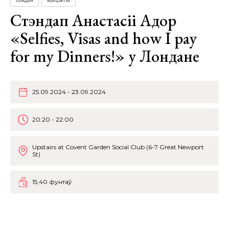
ЛОНДАН
КАНЦЭРТЫ
Стэндап Анастасіі Адор
«Selfies, Visas and how I pay
for my Dinners!» у Лондане
25.09.2024 - 23.09.2024
20:20 - 22:00
Upstairs at Covent Garden Social Club (6-7 Great Newport
St)
15,40 фунтаў