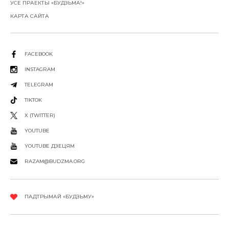
УСЕ ПРАЕКТЫ «БУДЗЬМА!»
КАРТА САЙТА
FACEBOOK
INSTAGRAM
TELEGRAM
TIKTOK
X (TWITTER)
YOUTUBE
YOUTUBE ДЗЕЦЯМ
RAZAM@BUDZMA.ORG
ПАДТРЫМАЙ «БУДЗЬМУ»