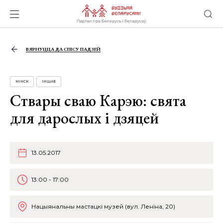
ВЯРНУЦЦА ДА СПІСУ ПАДЗЕЙ
МІНСК
ІНШАЕ
Ствары сваю Карэю: свята
для дарослых і дзяцей
13.05.2017
13:00 - 17:00
Нацыянальны мастацкі музей (вул. Леніна, 20)