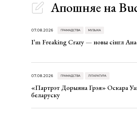
Апошняе
на Bu
07.08.2026
ГРАМАДСТВА
МУЗЫКА
I’m Freaking Crazy — новы сінгл Ана
07.08.2026
ГРАМАДСТВА
ЛІТАРАТУРА
«Партрэт Дорыяна Грэя» Оскара Уай
беларуску