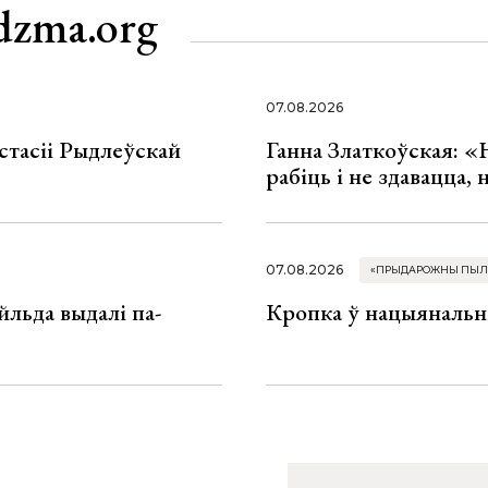
dzma.org
07.08.2026
стасіі Рыдлеўскай
Ганна Златкоўская: «
рабіць і не здавацца,
07.08.2026
«ПРЫДАРОЖНЫ ПЫЛ
льда выдалі па-
Кропка ў нацыянальн