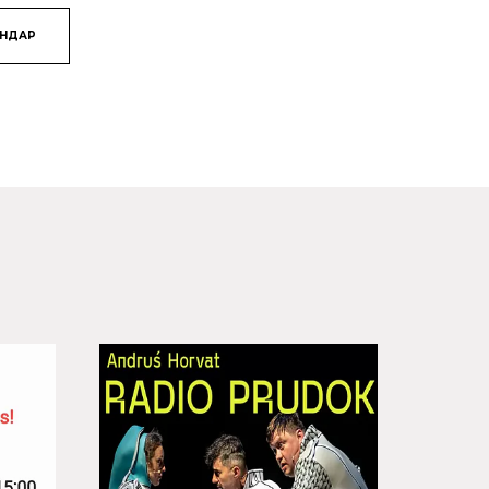
ЯНДАР