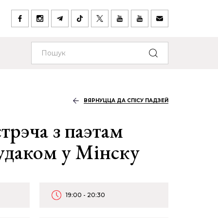
ВЯРНУЦЦА ДА СПІСУ ПАДЗЕЙ
трэча з паэтам
удаком у Мінску
19:00 - 20:30