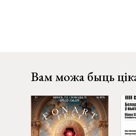
Вам можа быць цік