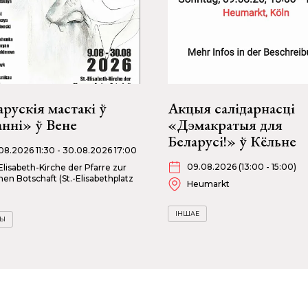
рускія мастакі ў
Акцыя салідарнасці
нні» ў Вене
«Дэмакратыя для
Беларусі!» ў Кёльне
08.2026 11:30 - 30.08.2026 17:00
09.08.2026 (13:00 - 15:00)
-Elisabeth-Kirche der Pfarre zur
hen Botschaft (St.-Elisabethplatz
Heumarkt
ІНШАЕ
ВЫ