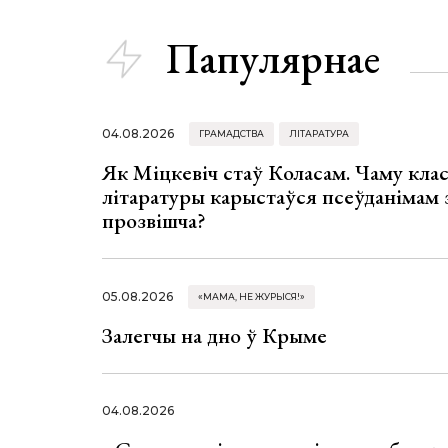
Папулярнае
04.08.2026
ГРАМАДСТВА
ЛІТАРАТУРА
Як Міцкевіч стаў Коласам. Чаму клас
літаратуры карыстаўся псеўданімам 
прозвішча?
05.08.2026
«МАМА, НЕ ЖУРЫСЯ!»
Залегчы на дно ў Крыме
04.08.2026