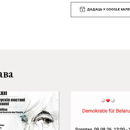
ДАДАЦЬ У GOOGLE КАЛ
ава