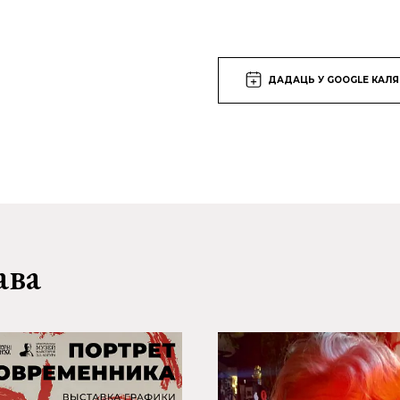
ДАДАЦЬ У GOOGLE КАЛ
ава