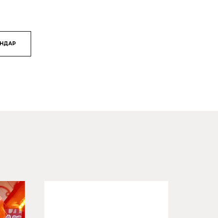
ЯНДАР