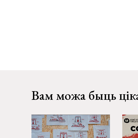
Вам можа быць цік