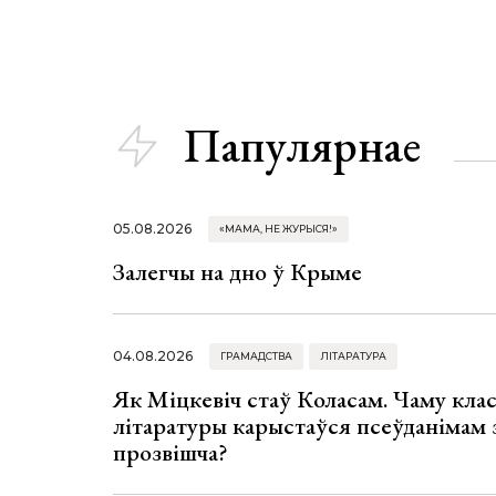
Папулярнае
05.08.2026
«МАМА, НЕ ЖУРЫСЯ!»
Залегчы на дно ў Крыме
04.08.2026
ГРАМАДСТВА
ЛІТАРАТУРА
Як Міцкевіч стаў Коласам. Чаму клас
літаратуры карыстаўся псеўданімам 
прозвішча?