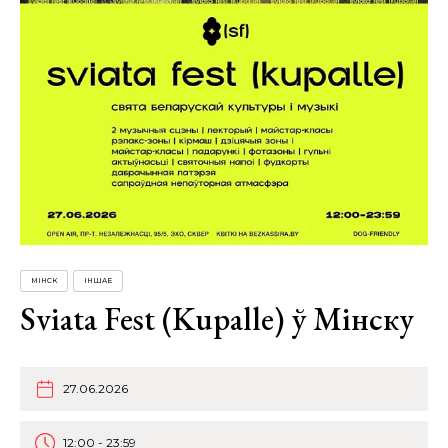
МІНСК
ІНШАЕ
Sviata Fest (Kupalle) ў Мінску
27.06.2026
12:00 - 23:59