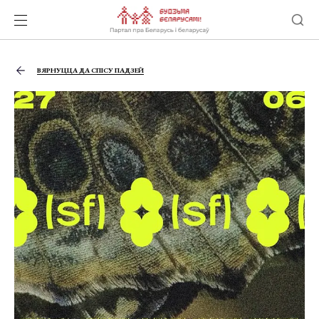
ВЯРНУЦЦА ДА СПІСУ ПАДЗЕЙ