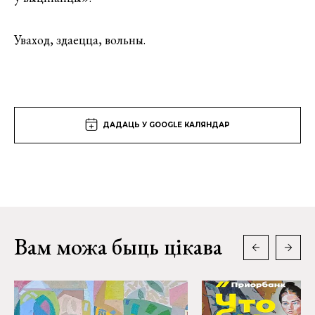
Уваход, здаецца, вольны.
ДАДАЦЬ У GOOGLE КАЛЯНДАР
Вам можа быць цікава