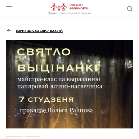
ВЯРНУЦЦА ДА СПІСУ ПАДЗЕЙ