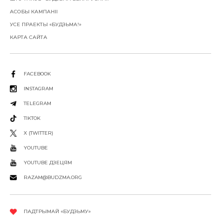
АСОБЫ КАМПАНІІ
УСЕ ПРАЕКТЫ «БУДЗЬМА!»
КАРТА САЙТА
FACEBOOK
INSTAGRAM
TELEGRAM
TIKTOK
X (TWITTER)
YOUTUBE
YOUTUBE ДЗЕЦЯМ
RAZAM@BUDZMA.ORG
ПАДТРЫМАЙ «БУДЗЬМУ»