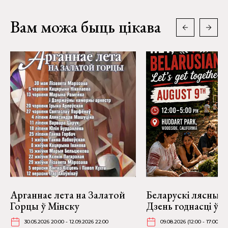
Вам можа быць цікава
Арганнае лета на Залатой
Беларускі лясны п
Горцы ў Мінску
Дзень годнасці ў В
30.05.2026 20:00 - 12.09.2026 22:00
09.08.2026 (12:00 - 17:00)