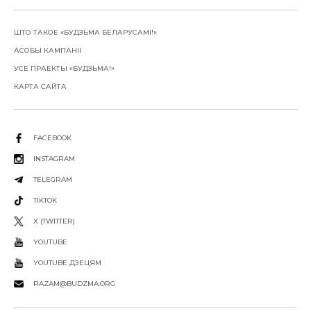
ШТО ТАКОЕ «БУДЗЬМА БЕЛАРУСАМІ!»
АСОБЫ КАМПАНІІ
УСЕ ПРАЕКТЫ «БУДЗЬМА!»
КАРТА САЙТА
FACEBOOK
INSTAGRAM
TELEGRAM
TIKTOK
X (TWITTER)
YOUTUBE
YOUTUBE ДЗЕЦЯМ
RAZAM@BUDZMA.ORG