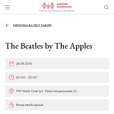
ВЯРНУЦЦА ДА СПІСУ ПАДЗЕЙ
The Beatles by The Apples
26.09.2019
20:00 - 22:00
TNT Rock Club (ул. Революционная, 9)
Вход свободный