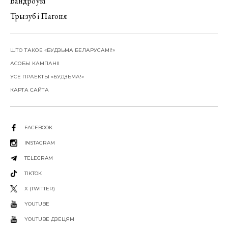
Вандроўкі
Трызуб і Пагоня
ШТО ТАКОЕ «БУДЗЬМА БЕЛАРУСАМІ!»
АСОБЫ КАМПАНІІ
УСЕ ПРАЕКТЫ «БУДЗЬМА!»
КАРТА САЙТА
FACEBOOK
INSTAGRAM
TELEGRAM
TIKTOK
X (TWITTER)
YOUTUBE
YOUTUBE ДЗЕЦЯМ