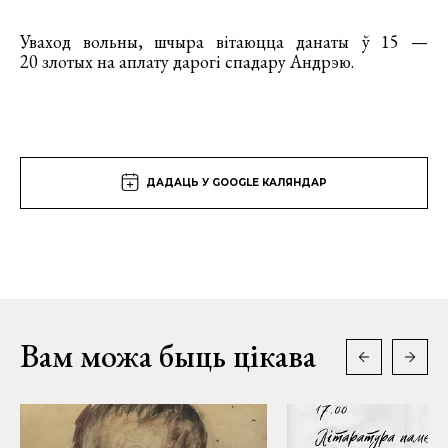
Уваход вольны, шчыра вітаюцца данаты ў 15 —
20 злотых на аплату дарогі спадару Андрэю.
ДАДАЦЬ У GOOGLE КАЛЯНДАР
Вам можа быць цікава