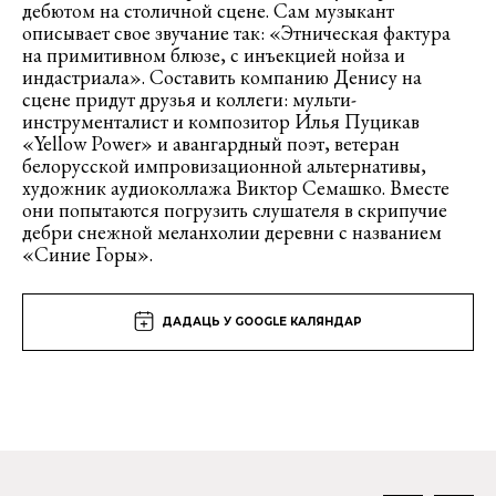
дебютом на столичной сцене. Сам музыкант
описывает свое звучание так: «Этническая фактура
на примитивном блюзе, с инъекцией нойза и
индастриала». Составить компанию Денису на
сцене придут друзья и коллеги: мульти-
инструменталист и композитор Илья Пуцикав
«Yellow Power» и авангардный поэт, ветеран
белорусской импровизационной альтернативы,
художник аудиоколлажа Виктор Семашко. Вместе
они попытаются погрузить слушателя в скрипучие
дебри снежной меланхолии деревни с названием
«Синие Горы».
ДАДАЦЬ У GOOGLE КАЛЯНДАР