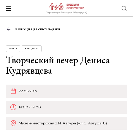
ВЯРНУЦЦА ДА СПІСУ ПАДЗЕЙ
МІНСК
КАНЦЭРТЫ
Творческий вечер Дениса
Кудрявцева
22.06.2017
19:00 - 19:00
Музей-мастерская З.И. Азгура (ул. З. Азгура, 8)