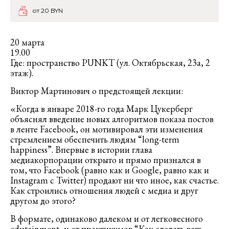
от 20 BYN
20 марта
19.00
Где: пространство PUNKT (ул. Октябрьская, 23а, 2
этаж).
Виктор Мартинович о предстоящей лекции:
«Когда в январе 2018-го года Марк Цукерберг
объяснял введение новых алгоритмов показа постов
в ленте Facebook, он мотивировал эти изменения
стремлением обеспечить людям “long-term
happiness”. Впервые в истории глава
медиакорпорации открыто и прямо признался в
том, что Facebook (равно как и Google, равно как и
Instagram с Twitter) продают ни что иное, как счастье.
Как строились отношения людей с медиа и друг
другом до этого?
В формате, одинаково далеком и от легковесного
edutainment, и от практикумов “Как сделать ваш