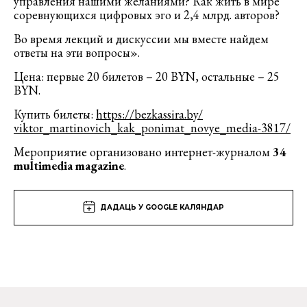
управления нашими желаниями? Как жить в мире
соревнующихся цифровых эго и 2,4 млрд. авторов?
Во время лекций и дискуссии мы вместе найдем
ответы на эти вопросы».
Цена: первые 20 билетов – 20 BYN, остальные – 25
BYN.
Купить билеты:
https://bezkassira.by/
viktor_martinovich_kak_poni
mat_novye_media-3817/
Мероприятие организовано интернет-журналом
34
multimedia magazine
.
ДАДАЦЬ У GOOGLE КАЛЯНДАР