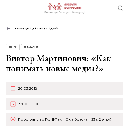
ВЯРНУЦЦА ДА СПІСУ ПАДЗЕЙ
МІНСК
ЛІТАРАТУРА
Виктор Мартинович: «Как
понимать новые медиа?»
20.03.2018
19:00 - 19:00
Пространство PUNKT (ул. Октябрьская, 23а, 2 этаж)