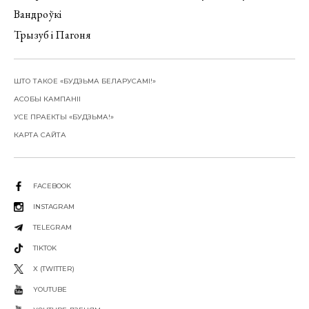
Вандроўкі
Трызуб і Пагоня
ШТО ТАКОЕ «БУДЗЬМА БЕЛАРУСАМІ!»
АСОБЫ КАМПАНІІ
УСЕ ПРАЕКТЫ «БУДЗЬМА!»
КАРТА САЙТА
FACEBOOK
INSTAGRAM
TELEGRAM
TIKTOK
X (TWITTER)
YOUTUBE