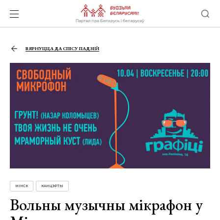
ВЯРНУЦЦА ДА СПІСУ ПАДЗЕЙ
МІНСК
КАНЦЭРТЫ
Вольны музычны мікрафон у