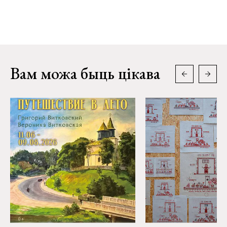
Вам можа быць цікава