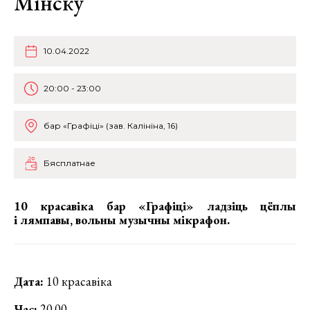
Мінску
10.04.2022
20:00 - 23:00
бар «Графіці» (зав. Калініна, 16)
Бясплатнае
10 красавіка бар «Графіці» ладзіць цёплы
і лямпавы, вольны музычны мікрафон.
Дата:
10 красавіка
Час:
20.00