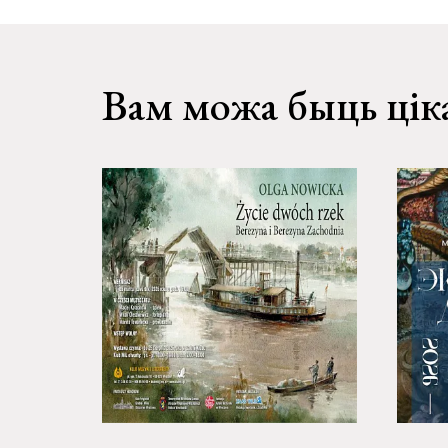
Вам можа быць цік