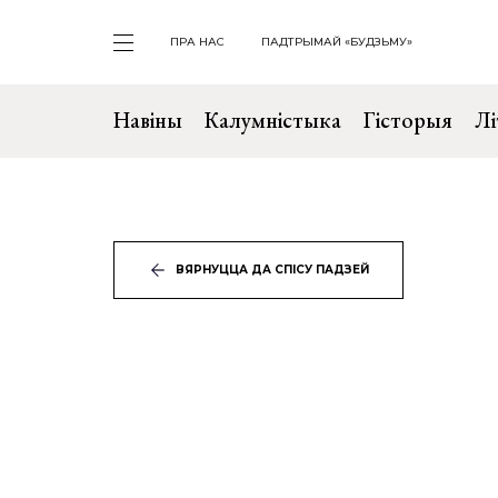
ПРА НАС
ПАДТРЫМАЙ «БУДЗЬМУ»
Навіны
Калумністыка
Гісторыя
Лі
ВЯРНУЦЦА ДА СПІСУ ПАДЗЕЙ