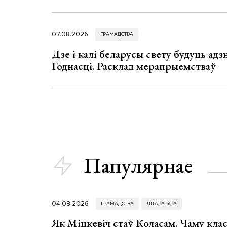
07.08.2026
ГРАМАДСТВА
Дзе і калі беларусы свету будуць ад
Годнасці. Расклад мерапрыемстваў
Папулярнае
04.08.2026
ГРАМАДСТВА
ЛІТАРАТУРА
Як Міцкевіч стаў Коласам. Чаму клас