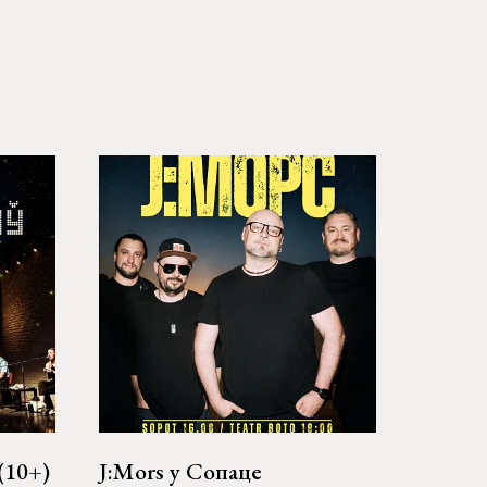
(10+)
J:Mors у Сопаце