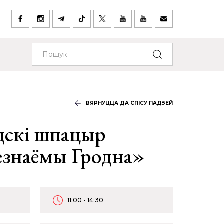
ВЯРНУЦЦА ДА СПІСУ ПАДЗЕЙ
адскі шпацыр
езнаёмы Гродна»
11:00 - 14:30