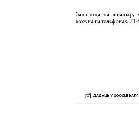
Запісацца на шпацыр, 
можна па тэлефонах: 71-8
ДАДАЦЬ У GOOGLE КАЛ