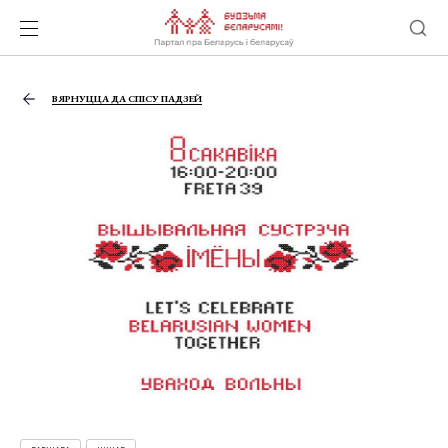
ВЯРНУЦЦА ДА СПІСУ ПАДЗЕЙ