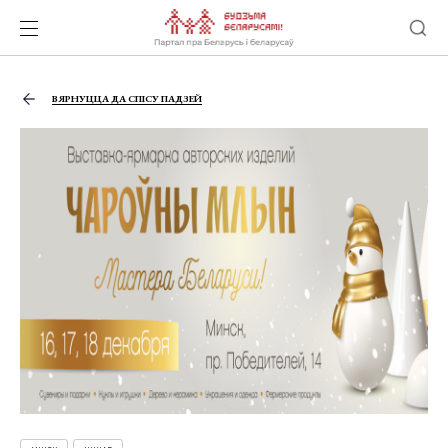
ВЯРНУЦЦА ДА СПІСУ ПАДЗЕЙ