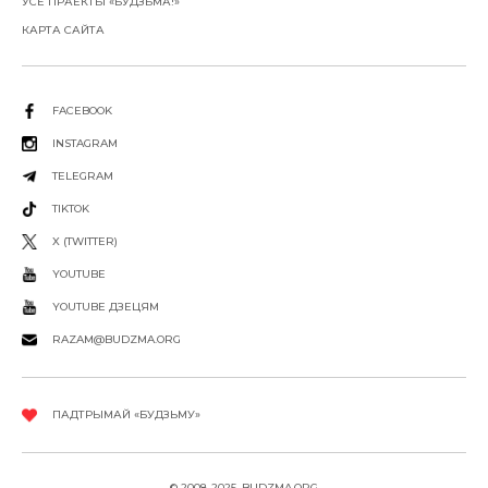
УСЕ ПРАЕКТЫ «БУДЗЬМА!»
КАРТА САЙТА
FACEBOOK
INSTAGRAM
TELEGRAM
TIKTOK
X (TWITTER)
YOUTUBE
YOUTUBE ДЗЕЦЯМ
RAZAM@BUDZMA.ORG
ПАДТРЫМАЙ «БУДЗЬМУ»
© 2008-2025, BUDZMA.ORG