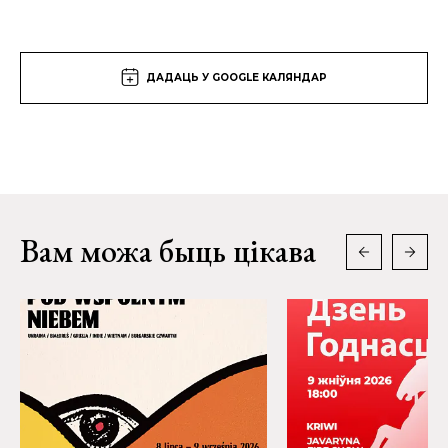
ДАДАЦЬ У GOOGLE КАЛЯНДАР
Вам можа быць цікава