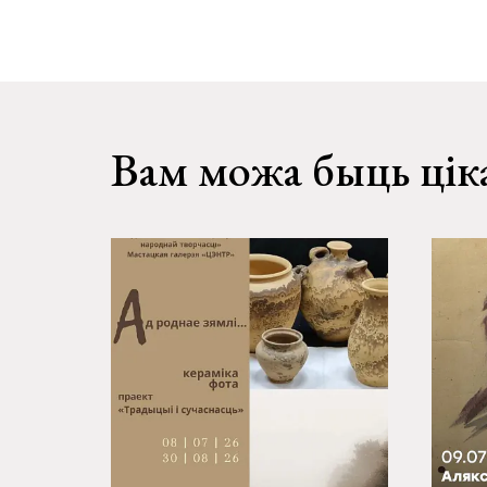
Вам можа быць цік