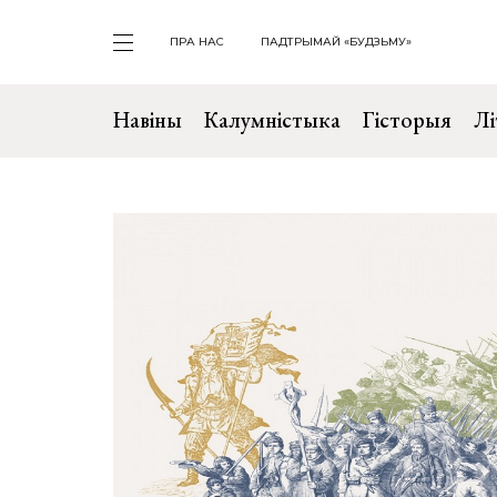
ПРА НАС
ПАДТРЫМАЙ «БУДЗЬМУ»
Навіны
Калумністыка
Гісторыя
Лі