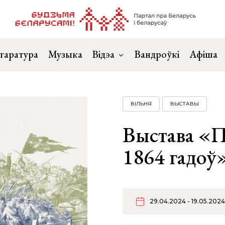
таратура
Музыка
Відэа
Вандроўкі
Афіша
ВІЛЬНЯ
ВЫСТАВЫ
Выстава «П
1864 гадоў»
29.04.2024 - 19.05.2024