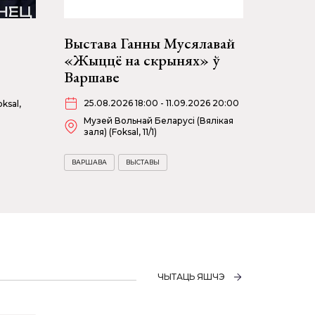
Выстава Ганны Мусялавай
«Жыццё на скрынях» ў
Варшаве
25.08.2026 18:00 - 11.09.2026 20:00
ksal,
Музей Вольнай Беларусі (Вялікая
заля) (Foksal, 11/1)
ВАРШАВА
ВЫСТАВЫ
ЧЫТАЦЬ ЯШЧЭ