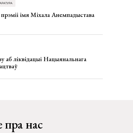
АРАТУРА
 прэміі імя Міхала Анемпадыстава
у аб ліквідацыі Нацыянальнага
ацтваў
 пра нас