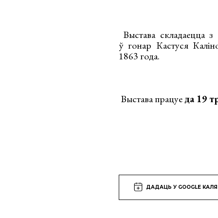
Выстава складаецца з 
ў гонар Кастуся Каліно
1863 года.
Выстава працуе
да 19 т
ДАДАЦЬ У GOOGLE КАЛ