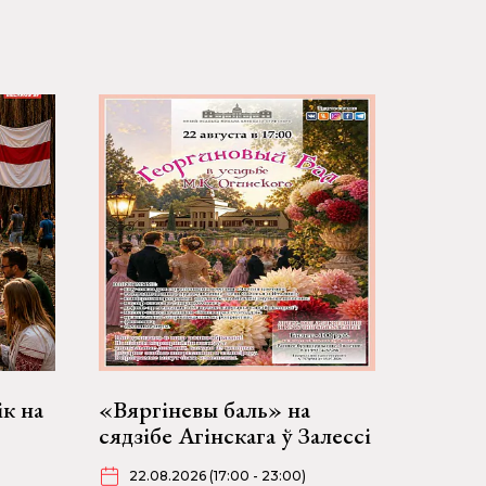
ік на
«Вяргіневы баль» на
сядзібе Агінскага ў Залессі
22.08.2026 (17:00 - 23:00)