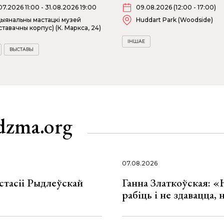
07.2026 11:00 - 31.08.2026 19:00
09.08.2026 (12:00 - 17:00)
ыянальны мастацкі музей
Huddart Park (Woodside)
ставачны корпус) (К. Маркса, 24)
ІНШАЕ
ВЫСТАВЫ
dzma.org
07.08.2026
стасіі Рыдлеўскай
Ганна Златкоўская: «
рабіць і не здавацца,