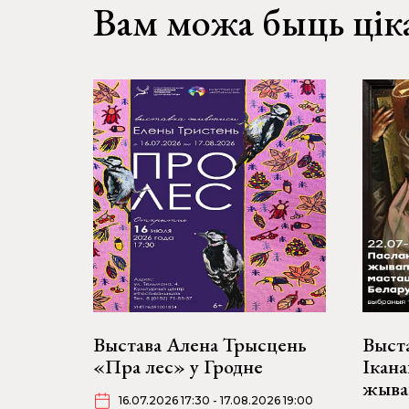
Вам можа быць цік
Выстава Алена Трысцень
Выста
«Пра лес» у Гродне
Ікана
жыва
16.07.2026 17:30 - 17.08.2026 19:00