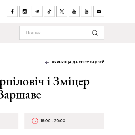
ВЯРНУЦЦА ДА СПІСУ ПАДЗЕЙ
піловіч і Зміцер
 Варшаве
18:00 - 20:00