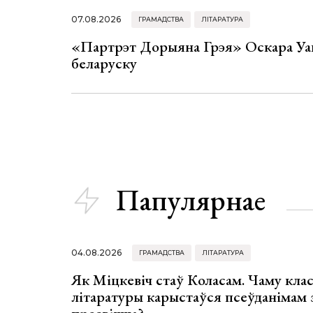
07.08.2026
ГРАМАДСТВА
ЛІТАРАТУРА
«Партрэт Дорыяна Грэя» Оскара Уай
беларуску
Папулярнае
04.08.2026
ГРАМАДСТВА
ЛІТАРАТУРА
Як Міцкевіч стаў Коласам. Чаму клас
літаратуры карыстаўся псеўданімам 