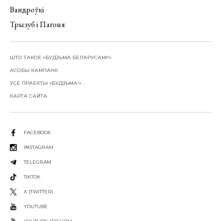
Вандроўкі
Трызуб і Пагоня
ШТО ТАКОЕ «БУДЗЬМА БЕЛАРУСАМІ!»
АСОБЫ КАМПАНІІ
УСЕ ПРАЕКТЫ «БУДЗЬМА!»
КАРТА САЙТА
FACEBOOK
INSTAGRAM
TELEGRAM
TIKTOK
X (TWITTER)
YOUTUBE