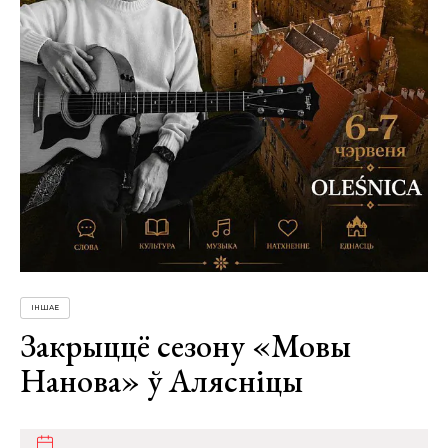
ІНШАЕ
Закрыццё сезону «Мовы
Нанова» ў Алясніцы