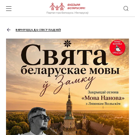
ВЯРНУЦЦА ДА СПІСУ ПАДЗЕЙ