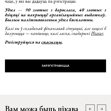
чаце, у які вас дадауць па рэгістрацыі.
Удзел — 90 злотых з дарослага, 40 злотых з
дзіцяці на пакрыццё арганізацыйных выдаткаў.
Былым палітзняволеным удзел бясплатны.
Калі вы ў складанай фінансавай сітуацыі, але хацелі б
далучыцца — напішыце, калі ласка, спадарыні
Pliatar
.
Рэгіструйцеся па
спасылцы
.
ЗАРЭГІСТРАВАЦЦА
Вам можа быць цікава