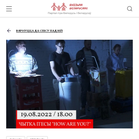
ВЯРНУЦЦА ДА СПІСУ ПАДЗЕЙ