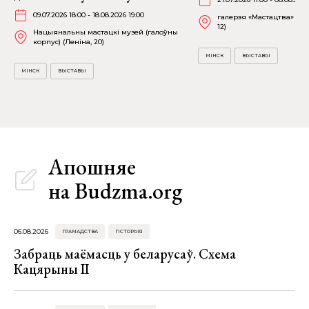
09.07.2026 18:00 - 18.08.2026 19:00
галерэя «Мастацтва» (пр
12)
Нацыянальны мастацкі музей (галоўны
корпус) (Леніна, 20)
МІНСК
ВЫСТАВЫ
МІНСК
ВЫСТАВЫ
Апошняе
на Budzma.org
06.08.2026
ГРАМАДСТВА
ГІСТОРЫЯ
Забраць маёмасць у беларусаў. Схема
Кацярыны ІІ