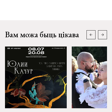
Вам можа быць цікава