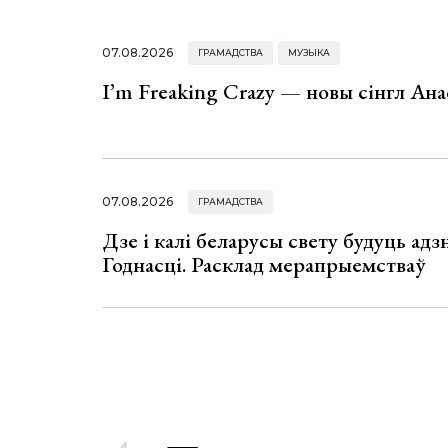
07.08.2026
ГРАМАДСТВА
МУЗЫКА
I’m Freaking Crazy — новы сінгл Ана
07.08.2026
ГРАМАДСТВА
Дзе і калі беларусы свету будуць ад
Годнасці. Расклад мерапрыемстваў