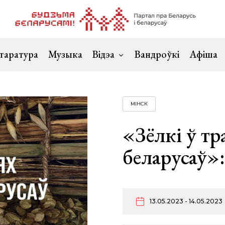
таратура
Музыка
Відэа
Вандроўкі
Афіша
МІНСК
«Зёлкі ў тр
беларусаў»:
13.05.2023 - 14.05.2023