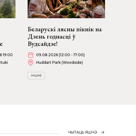
Беларускі лясны пікнік на
Дзень годнасці ў
е
Вудсайдзе!
6 19:00
09.08.2026 (12:00 - 17:00)
tuki
Huddart Park (Woodside)
ІНШАЕ
ЧЫТАЦЬ ЯШЧЭ