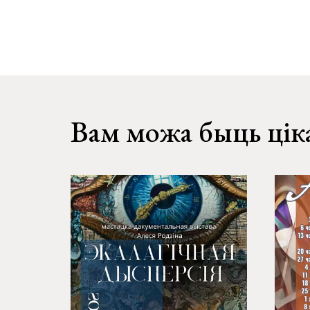
Вам можа быць цік