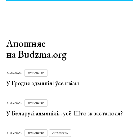
Апошняе
на Budzma.org
10.08.2026
ГРАМАДСТВА
У Гродне адмянілі ўсе квізы
10.08.2026
ГРАМАДСТВА
У Беларусі адмянілі... усё. Што ж засталося?
10.08.2026
ГРАМАДСТВА
ЛІТАРАТУРА