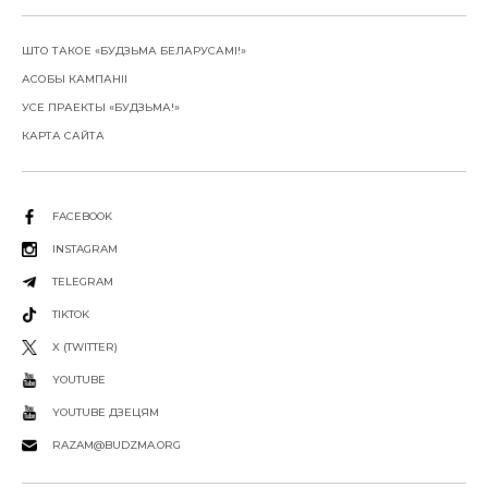
ШТО ТАКОЕ «БУДЗЬМА БЕЛАРУСАМІ!»
АСОБЫ КАМПАНІІ
УСЕ ПРАЕКТЫ «БУДЗЬМА!»
КАРТА САЙТА
FACEBOOK
INSTAGRAM
TELEGRAM
TIKTOK
X (TWITTER)
YOUTUBE
YOUTUBE ДЗЕЦЯМ
RAZAM@BUDZMA.ORG