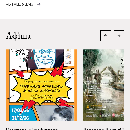
ЧЫТАЦЬ ЯШЧЭ
Афіша