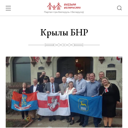
Крылы БНР