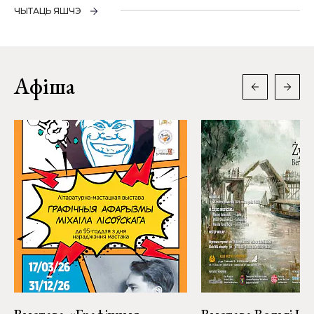
ЧЫТАЦЬ ЯШЧЭ
Афіша