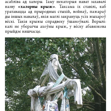
асабліва ад халеры. Таму некаторыя нават захавалі
назву
«халерны крыж»
. Таксама іх ставілі, каб
уратавацца ад прыродных стыхій, войнаў, пажараў
ды іншых навалаў, якія маглі закрануць усіх жыхароў
вёскі. Такія крыжы спрадвеку ўшаноўвалі. Верылі:
калі не уберагчы ахоўны крыж, у вёску абавязкова
прыйдзе няшчасце.