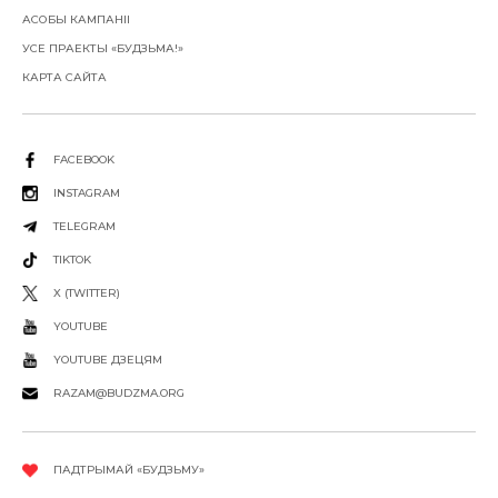
АСОБЫ КАМПАНІІ
УСЕ ПРАЕКТЫ «БУДЗЬМА!»
КАРТА САЙТА
FACEBOOK
INSTAGRAM
TELEGRAM
TIKTOK
X (TWITTER)
YOUTUBE
YOUTUBE ДЗЕЦЯМ
RAZAM@BUDZMA.ORG
ПАДТРЫМАЙ «БУДЗЬМУ»