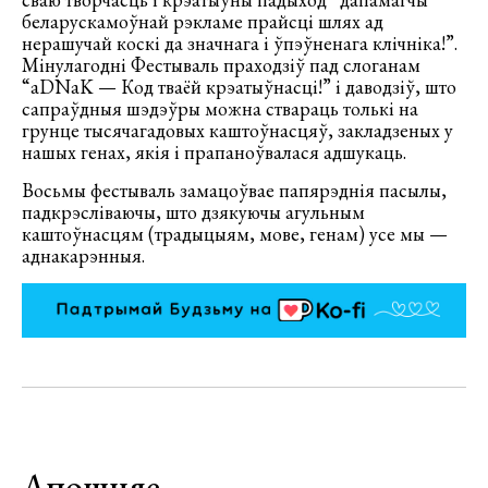
беларускамоўнай рэкламе прайсці шлях ад
нерашучай коскі да значнага і ўпэўненага клічніка!”.
Мінулагодні Фестываль праходзіў пад слоганам
“аDNаK — Код тваёй крэатыўнасці!” і даводзіў, што
сапраўдныя шэдэўры можна ствараць толькі на
грунце тысячагадовых каштоўнасцяў, закладзеных у
нашых генах, якія і прапаноўвалася адшукаць.
Восьмы фестываль замацоўвае папярэднія пасылы,
падкрэсліваючы, што дзякуючы агульным
каштоўнасцям (традыцыям, мове, генам) усе мы —
аднакарэнныя.
Апошняе