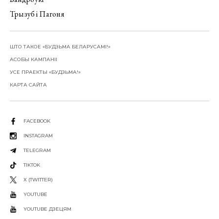
Трызуб і Пагоня
ШТО ТАКОЕ «БУДЗЬМА БЕЛАРУСАМІ!»
АСОБЫ КАМПАНІІ
УСЕ ПРАЕКТЫ «БУДЗЬМА!»
КАРТА САЙТА
FACEBOOK
INSTAGRAM
TELEGRAM
TIKTOK
X (TWITTER)
YOUTUBE
YOUTUBE ДЗЕЦЯМ