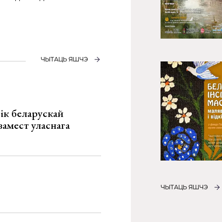
ЧЫТАЦЬ ЯШЧЭ
ік беларускай
замест уласнага
ЧЫТАЦЬ ЯШЧЭ