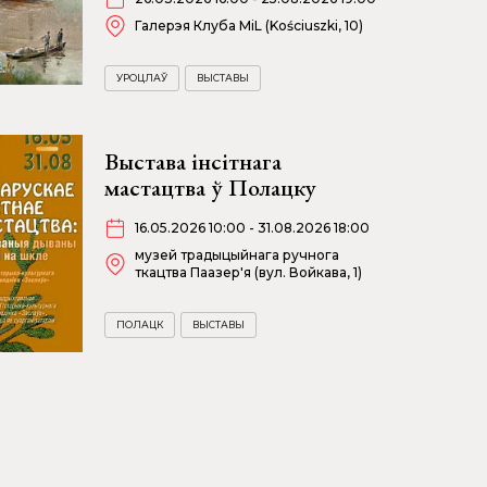
Галерэя Клуба MiL (Kościuszki, 10)
УРОЦЛАЎ
ВЫСТАВЫ
Выстава інсітнага
мастацтва ў Полацку
16.05.2026 10:00 - 31.08.2026 18:00
музей традыцыйнага ручнога
ткацтва Паазер'я (вул. Войкава, 1)
ПОЛАЦК
ВЫСТАВЫ