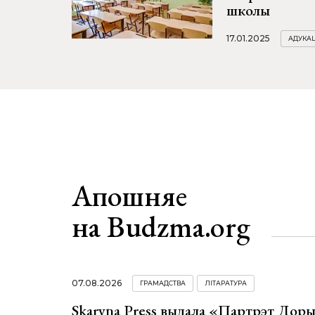
школы
17.01.2025
АДУКА
Апошняе
на Budzma.org
07.08.2026
ГРАМАДСТВА
ЛІТАРАТУРА
Skaryna Press выдала «Партрэт Доры