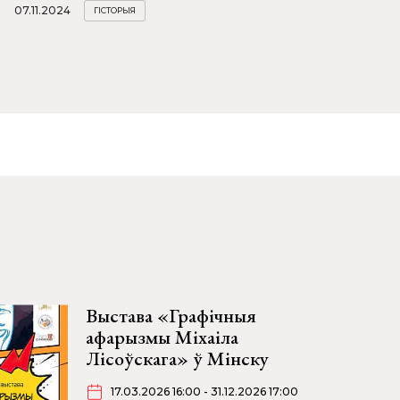
07.11.2024
ГІСТОРЫЯ
Выстава «Графічныя
афарызмы Міхаіла
Лісоўскага» ў Мінску
17.03.2026 16:00 - 31.12.2026 17:00