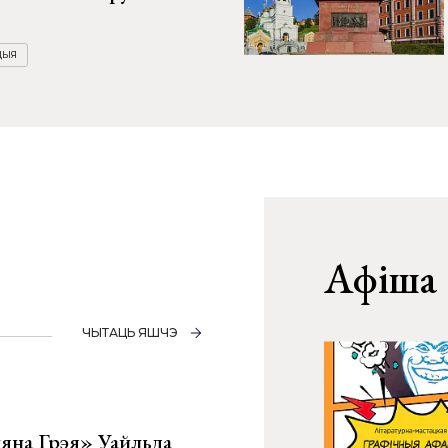
ЦЫЯ
Афіша
ЧЫТАЦЬ ЯШЧЭ
яна Грэя» Уайльда