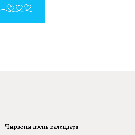
Чырвоны дзень календара