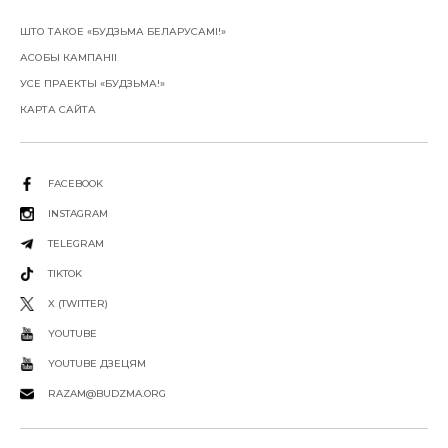
ШТО ТАКОЕ «БУДЗЬМА БЕЛАРУСАМІ!»
АСОБЫ КАМПАНІІ
УСЕ ПРАЕКТЫ «БУДЗЬМА!»
КАРТА САЙТА
FACEBOOK
INSTAGRAM
TELEGRAM
TIKTOK
X (TWITTER)
YOUTUBE
YOUTUBE ДЗЕЦЯМ
RAZAM@BUDZMA.ORG