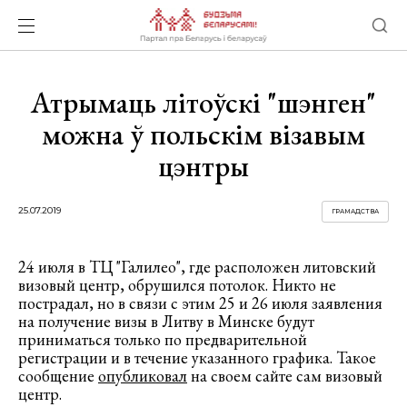
Атрымаць літоўскі "шэнген"
можна ў польскім візавым
цэнтры
25.07.2019
ГРАМАДСТВА
24 июля в ТЦ "Галилео", где расположен литовский
визовый центр, обрушился потолок. Никто не
пострадал, но в связи с этим 25 и 26 июля заявления
на получение визы в Литву в Минске будут
приниматься только по предварительной
регистрации и в течение указанного графика. Такое
сообщение
опубликовал
на своем сайте сам визовый
центр.