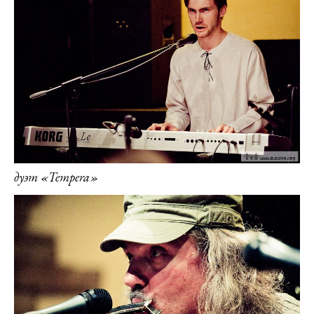
дуэт «Tempera»