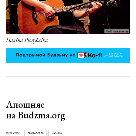
Паліна Рэспубліка
Апошняе
на Budzma.org
07.08.2026
ГРАМАДСТВА
МУЗЫКА