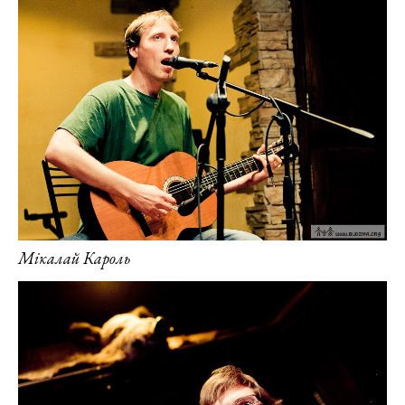
Мікалай Кароль