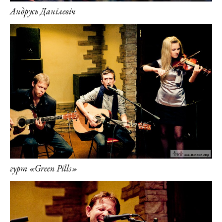
Андрусь Данілевіч
гурт «Green Pills»