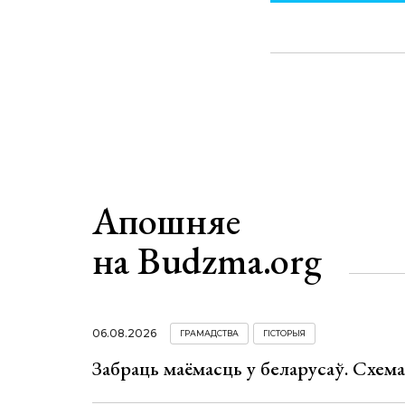
Апошняе
на Budzma.org
06.08.2026
ГРАМАДСТВА
ГІСТОРЫЯ
Забраць маёмасць у беларусаў. Схем