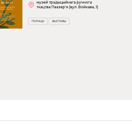
музей традыцыйнага ручнога
ткацтва Паазер'я (вул. Войкава, 1)
ПОЛАЦК
ВЫСТАВЫ