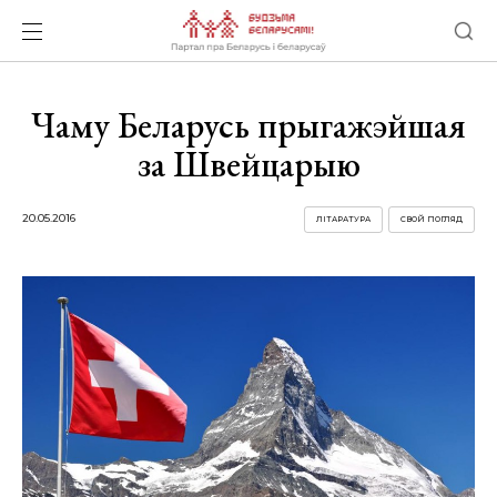
Чаму Беларусь прыгажэйшая
за Швейцарыю
20.05.2016
ЛІТАРАТУРА
СВОЙ ПОГЛЯД