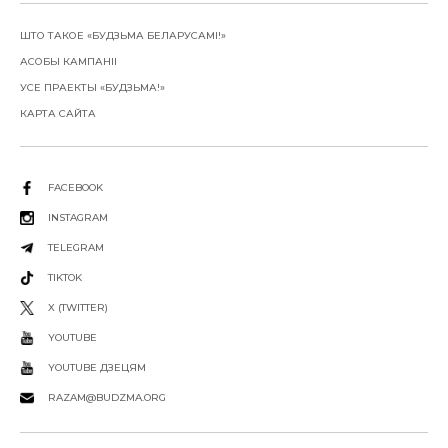
ШТО ТАКОЕ «БУДЗЬМА БЕЛАРУСАМІ!»
АСОБЫ КАМПАНІІ
УСЕ ПРАЕКТЫ «БУДЗЬМА!»
КАРТА САЙТА
FACEBOOK
INSTAGRAM
TELEGRAM
TIKTOK
X (TWITTER)
YOUTUBE
YOUTUBE ДЗЕЦЯМ
RAZAM@BUDZMA.ORG