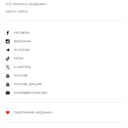
УСЕ ПРАЕКТЫ «БУДЗЬМА!»
КАРТА САЙТА
FACEBOOK
INSTAGRAM
TELEGRAM
TIKTOK
X (TWITTER)
YOUTUBE
YOUTUBE ДЗЕЦЯМ
RAZAM@BUDZMA.ORG
ПАДТРЫМАЙ «БУДЗЬМУ»