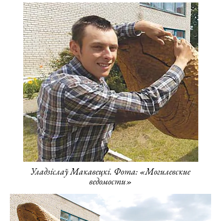
Уладзіслаў Макавецкі. Фота: «Могилевские
ведомости»