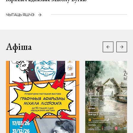
ЧЫТАЦЬ ЯШЧЭ
Афіша