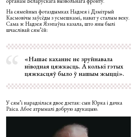
органам Беларускага вызвольнага фронту.
На сямейных фотаздымках Надзея і Дзмітрый
Касмовічы заўсёды з усмешкамі, нават у сталым веку.
Сама ж Надзея Язэпаўна казала, што яны былі
шчаслівай сям’ёй:
«Нашае каханне не зруйнавала
ніводная цяжкасць. А колькі гэтых
цяжкасцяў было ў нашым жыцці».
У сям’і нарадзілася двое дзетак: сын Юрка і дачка
Раіса. Абое атрымалі добрую адукацыю.