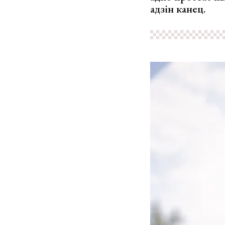
адзін канец.