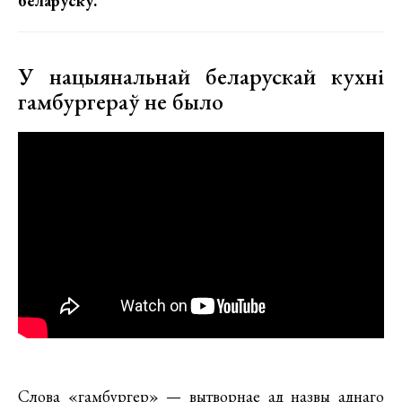
беларуску.
У нацыянальнай беларускай кухні
гамбургераў не было
Слова «гамбургер» — вытворнае ад назвы аднаго