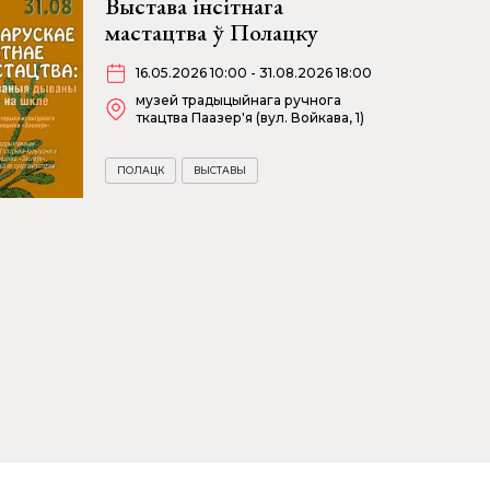
Выстава інсітнага
мастацтва ў Полацку
16.05.2026 10:00 - 31.08.2026 18:00
музей традыцыйнага ручнога
ткацтва Паазер'я (вул. Войкава, 1)
ПОЛАЦК
ВЫСТАВЫ