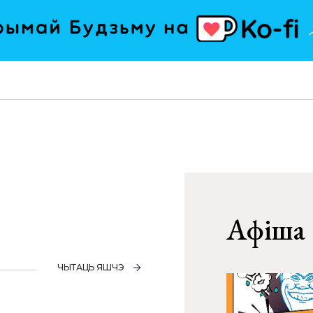
Афіша
ЧЫТАЦЬ ЯШЧЭ