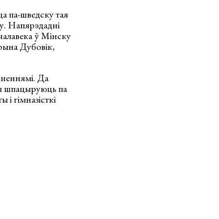
ца па-шведску тая
су. Напярэдадні
чалавека ў Мінску
рына Дубовік,
ўненнямі. Да
ія шпацыруюць па
 і гімназісткі