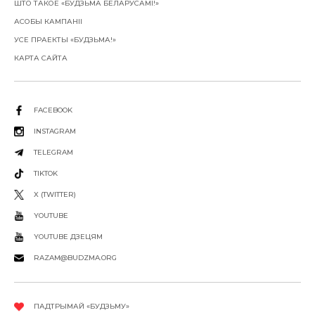
ШТО ТАКОЕ «БУДЗЬМА БЕЛАРУСАМІ!»
АСОБЫ КАМПАНІІ
УСЕ ПРАЕКТЫ «БУДЗЬМА!»
КАРТА САЙТА
FACEBOOK
INSTAGRAM
TELEGRAM
TIKTOK
X (TWITTER)
YOUTUBE
YOUTUBE ДЗЕЦЯМ
RAZAM@BUDZMA.ORG
ПАДТРЫМАЙ «БУДЗЬМУ»