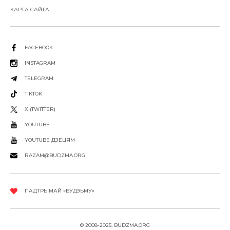
КАРТА САЙТА
FACEBOOK
INSTAGRAM
TELEGRAM
TIKTOK
X (TWITTER)
YOUTUBE
YOUTUBE ДЗЕЦЯМ
RAZAM@BUDZMA.ORG
ПАДТРЫМАЙ «БУДЗЬМУ»
© 2008-2025, BUDZMA.ORG