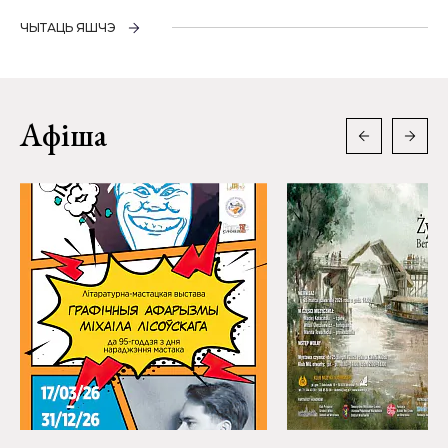
ЧЫТАЦЬ ЯШЧЭ
Афіша