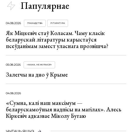
Папулярнае
04.08.2026
ГРАМАДСТВА
ЛІТАРАТУРА
Як Міцкевіч стаў Коласам. Чаму класік
беларускай літаратуры карыстаўся
псеўданімам замест уласнага прозвішча?
05.08.2026
«МАМА, НЕ ЖУРЫСЯ!»
Залегчы на дно ў Крыме
04.08.2026
«Сумна, калі наш максімум —
беларускамоўныя надпісы на магілах». Алесь
Кіркевіч адказвае Міколу Бугаю
ЧЫТАЦЬ ЯШЧЭ