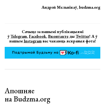
Андрэй Мельнікаў, budzma.org
Сачыце за нашымі публікацыямі
ў
Telegram
,
Facebook
,
Вконтакте
ды
Twitter
! А ў
нашым
Instagram
вас чакаюць яскравыя фота!
Апошняе
на Budzma.org