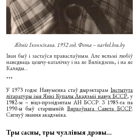
Ядзвіг Іконнікава. 1952 год. Фота – narbel.bsu.by
Іван быў і застаўся праваслаўным. Але вельмі любіў
наведваць цешчу-каталічку і на яе Вялікдзень, і на яе
Каляды…
***
У 1973 годзе Навуменка стаў дырэктарам
Інстытута
літаратуры імя Янкі Купалы Акадэміі навук БССР
, у
1982-м – віцэ-прэзідэнтам АН БССР. З 1985-га па
1990-ы быў старшынёй
Вярхоўнага Савета БССР
.
Сягнуў звання акадэміка.
Тры сасны, тры чуллівыя дрэвы…