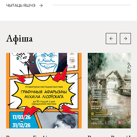
ЧЫТАЦЬ ЯШЧЭ
Афіша