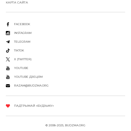
КАРТА САЙТА
FACEBOOK
INSTAGRAM
TELEGRAM
TIKTOK
X (TWITTER)
YOUTUBE
YOUTUBE ДЗЕЦЯМ
RAZAM@BUDZMA.ORG
ПАДТРЫМАЙ «БУДЗЬМУ»
© 2008-2025, BUDZMA.ORG