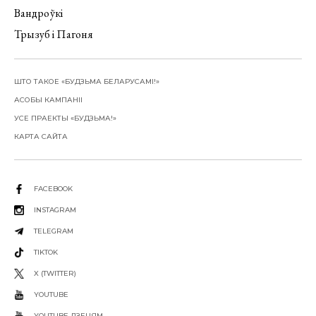
Вандроўкі
Трызуб і Пагоня
ШТО ТАКОЕ «БУДЗЬМА БЕЛАРУСАМІ!»
АСОБЫ КАМПАНІІ
УСЕ ПРАЕКТЫ «БУДЗЬМА!»
КАРТА САЙТА
FACEBOOK
INSTAGRAM
TELEGRAM
TIKTOK
X (TWITTER)
YOUTUBE
YOUTUBE ДЗЕЦЯМ